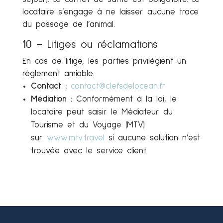
locataire s’engage à ne laisser aucune trace
du passage de l’animal.
10 – Litiges ou réclamations
En cas de litige, les parties privilégient un
règlement amiable.
Contact :
contact@clefsdelocean.fr
Médiation :
Conformément à la loi, le
locataire peut saisir le Médiateur du
Tourisme et du Voyage (MTV)
sur
www.mtv.travel
si aucune solution n’est
trouvée avec le service client.