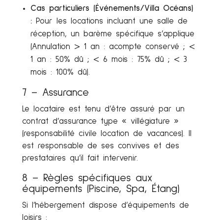
Cas particuliers (Événements/Villa Océans)
:
Pour les locations incluant une salle de
réception, un barème spécifique s’applique
(Annulation > 1 an : acompte conservé ; <
1 an : 50% dû ; < 6 mois : 75% dû ; < 3
mois : 100% dû).
7 – Assurance
Le locataire est tenu d’être assuré par un
contrat d’assurance type « villégiature »
(responsabilité civile location de vacances). Il
est responsable de ses convives et des
prestataires qu’il fait intervenir.
8 – Règles spécifiques aux
équipements (Piscine, Spa, Étang)
Si l’hébergement dispose d’équipements de
loisirs :