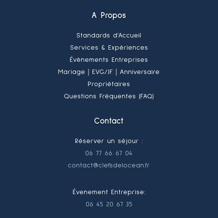
A Propos
Standards d’Accueil
Services & Expériences
Évènements Entreprises
Mariage
｜EVG/JF
｜Anniversaire
Propriétaires
Questions Fréquentes (FAQ)
Contact
Réserver un séjour :
06 77 66 67 04
contact@clefsdelocean.fr
Évenement Entreprise:
06 45 20 67 35