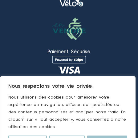
Paiement Sécurisé
Nous respectons votre vie privée.
Nous utilisons des cookies pour améliorer votre
expérience de navigation, diffuser des publicités ou
des contenus personnalisés et analyser notre trafic. En
cliquant sur « Tout accepter », vous consentez à notre
Conditions Générales de Vente
–
Politique de Confidentialité
utilisation des cookies.
–
Mentions légales