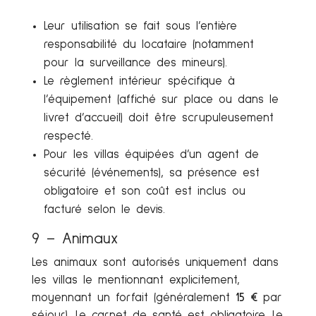
Leur utilisation se fait sous l’entière
responsabilité du locataire (notamment
pour la surveillance des mineurs).
Le règlement intérieur spécifique à
l’équipement (affiché sur place ou dans le
livret d’accueil) doit être scrupuleusement
respecté.
Pour les villas équipées d’un agent de
sécurité (événements), sa présence est
obligatoire et son coût est inclus ou
facturé selon le devis.
9 – Animaux
Les animaux sont autorisés uniquement dans
les villas le mentionnant explicitement,
moyennant un forfait (généralement
15 €
par
séjour). Le carnet de santé est obligatoire. Le