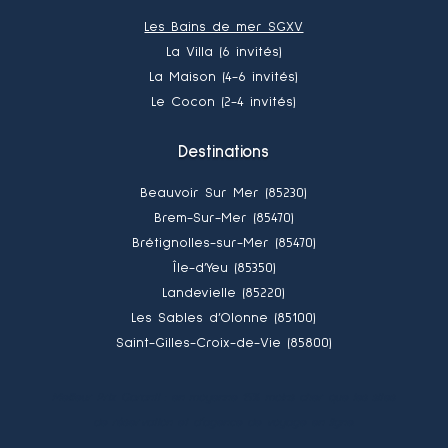
Les Bains de mer SGXV
La Villa (6 invités)
La Maison (4-6 invités)
Le Cocon (2-4 invités)
Destinations
Beauvoir Sur Mer (85230)
Brem-Sur-Mer (85470)
Brétignolles-sur-Mer (85470)
Île-d’Yeu (85350)
Landevielle (85220)
Les Sables d’Olonne (85100)
Saint-Gilles-Croix-de-Vie (85800)
Meilleur Prix Garanti : en moyenne 15% moins cher que les sites
de réservation et d’agence de voyage en ligne.