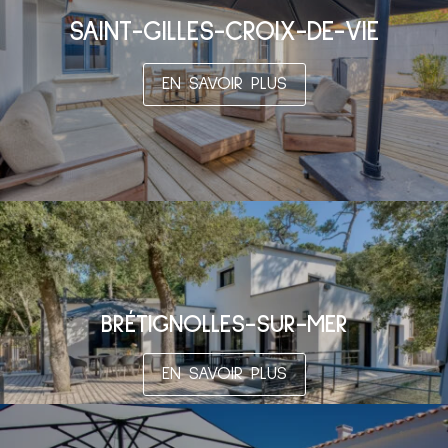
SAINT-GILLES-CROIX-DE-VIE
EN SAVOIR PLUS
BRÉTIGNOLLES-SUR-MER
EN SAVOIR PLUS