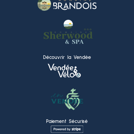
Découvrir la Vendée
Paiement Sécurisé