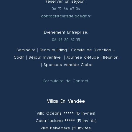
Réserver un séjour :
06 77 66 67 04
contact@clefsdelocean.fr
Évenement Entreprise:
06 45 20 67 35
Séminaire｜Team building｜Comité de Direction –
Codir｜Séjour Inventive ｜Journée d’étude｜Réunion
｜Sponsors Vendée Globe
Formulaire de Contact
Villas En Vendée
Villa Océans ***** (15 invités)
Casa Luciana ***** (15 invités)
Villa Belvédère (15 invités)