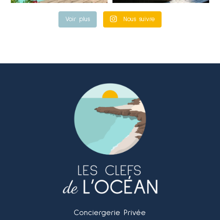
Voir plus
Nous suivre
Conciergerie Privée