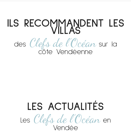
ILS RECOMMANDENT LES
VILLAS
Clefs de l’Océan
des
sur la
côte Vendéenne
LES ACTUALITÉS
Clefs de l’Océan
Les
en
Vendée