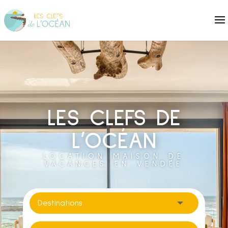
LES CLEFS DE
L’OCÉAN
LOCATION MAISON DE
VACANCES EN VENDÉE