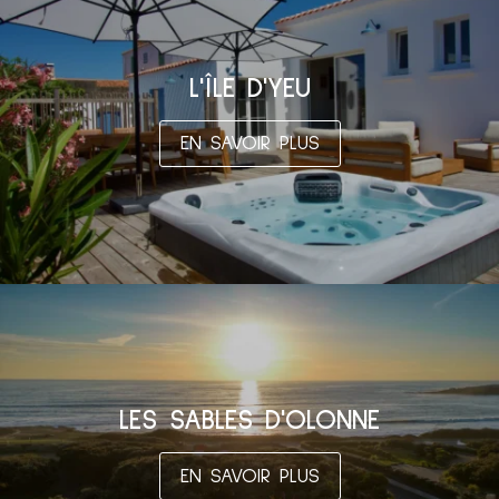
L'ÎLE D'YEU
EN SAVOIR PLUS
LES SABLES D'OLONNE
EN SAVOIR PLUS