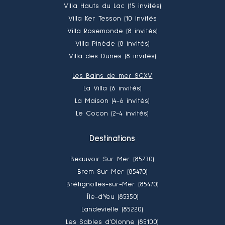
Villa Hauts du Lac (15 invités)
Villa Ker Tesson (10 invités
Villa Rosemonde (8 invités)
Villa Pinède (8 invités)
Villa des Dunes (8 invités)
Les Bains de mer SGXV
La Villa (6 invités)
La Maison (4-6 invités)
Le Cocon (2-4 invités)
Destinations
Beauvoir Sur Mer (85230)
Brem-Sur-Mer (85470)
Brétignolles-sur-Mer (85470)
Île-d’Yeu (85350)
Landevielle (85220)
Les Sables d’Olonne (85100)