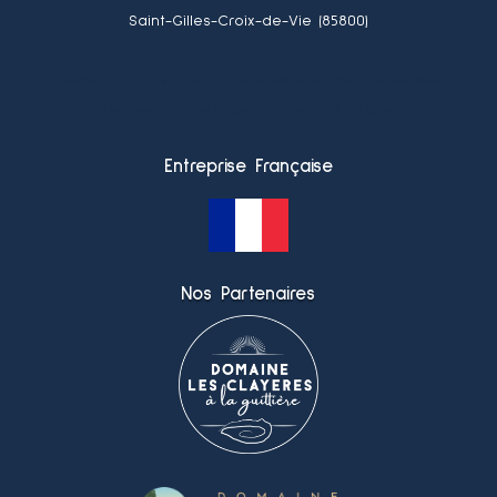
Saint-Gilles-Croix-de-Vie (85800)
Meilleur Prix Garanti : en moyenne 15% moins cher que les sites
de réservation et d’agence de voyage en ligne.
Entreprise Française
Nos Partenaires