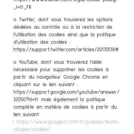
_l=fr_FR
o Twitter, dont vous trouverez les options
dédiées au contrôle ou à la restriction de
l’utilisation des cookies ainsi que la politique
d’utilisation des cookies :
https://support.twitter.com/articles/20170518#
o YouTube, dont vous trouverez l’aide
nécessaire pour supprimer les cookies à
partir du navigateur Google Chrome en
cliquant sur le lien suivant :
https://support.google.com/youtube/answer/
32050?hl=fr mais également la politique
complète en matière de cookies à partir du
lien suivant
:
https://www.google.fr/intl/fr/policies/techn
ologies/cookies/