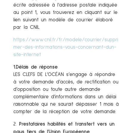
écrite adressée à l’adresse postale indiquée
au point 1, vous trouverez en cliquant sur le
lien suivant un modèle de courrier élaboré
par la CNIL.
https://www.cnil.fr/fr/modele/courrier/suppri
mer-des-informations-vous-concernant-dun-
site-internet
1.Délais de réponse
LES CLEFS DE L’OCÉAN s’engage à répondre
à votre demande d’accès, de rectification ou
d’opposition ou toute autre demande
complémentaire d’informations dans un délai
raisonnable qui ne saurait dépasser 1 mois à
compter de la réception de votre demande.
Prestataires habilités et transfert vers un
pays tiers de l’Union Européenne