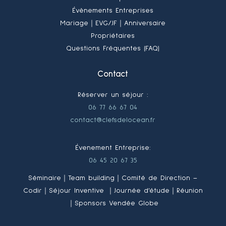
Évènements Entreprises
Mariage
｜EVG/JF
｜Anniversaire
Propriétaires
Questions Fréquentes (FAQ)
Contact
Réserver un séjour :
06 77 66 67 04
contact@clefsdelocean.fr
Évenement Entreprise:
06 45 20 67 35
Séminaire｜Team building｜Comité de Direction –
Codir｜Séjour Inventive ｜Journée d’étude｜Réunion
｜Sponsors Vendée Globe