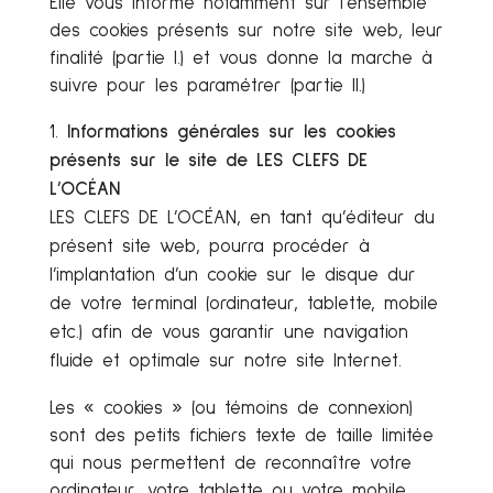
Elle vous informe notamment sur l’ensemble
des cookies présents sur notre site web, leur
finalité (partie I.) et vous donne la marche à
suivre pour les paramétrer (partie II.)
Informations générales sur les cookies
présents sur le site de
LES CLEFS DE
L’OCÉAN
LES CLEFS DE L’OCÉAN, en tant qu’éditeur du
présent site web, pourra procéder à
l’implantation d’un cookie sur le disque dur
de votre terminal (ordinateur, tablette, mobile
etc.) afin de vous garantir une navigation
fluide et optimale sur notre site Internet.
Les « cookies » (ou témoins de connexion)
sont des petits fichiers texte de taille limitée
qui nous permettent de reconnaître votre
ordinateur, votre tablette ou votre mobile