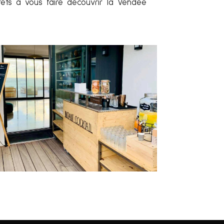
rêts à vous faire découvrir la Vendée