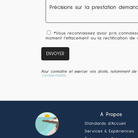
*Vous reconnaissez avoir pris connaiss
moment l'effacement ou la rectification de
Pour connaitre et exercer vos droits, notamment de 
confidentialité
.
A Propos
Standards d’Accueil
Services & Expériences