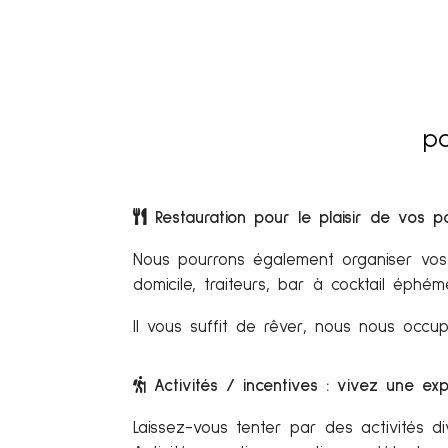
po
Restauration pour le plaisir de vos pa
Nous pourrons également organiser vos 
domicile, traiteurs, bar à cocktail éphé
Il vous suffit de rêver, nous nous occu
Activités / incentives : vivez une ex
Laissez-vous tenter par des activités 