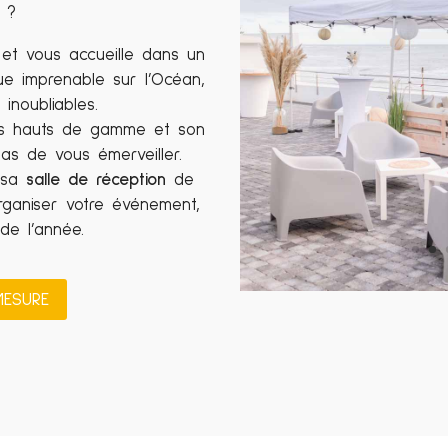
?
et vous accueille dans un
ue imprenable sur l’Océan,
inoubliables.
ces hauts de gamme et son
as de vous émerveiller.
t sa
salle de réception
de
rganiser votre événement,
de l’année.
MESURE