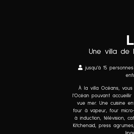
Une villa de
jusqu’à 15 person
enf
À la villa Océans, vous
l’Océan pouvant accueillir
vue mer. Une cuisine ent
four à vapeur, four micro-
à induction, télévision, ca
Kitchenaid, press agrumes,
lin