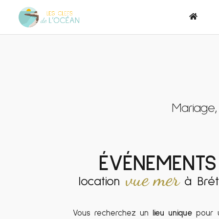
Mariage,
ÉVÉNEMENTS
vue mer
location
à Brét
Vous recherchez un
lieu unique
pour