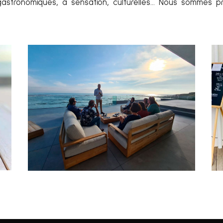
, gastronomiques, à sensation, culturelles… Nous sommes p