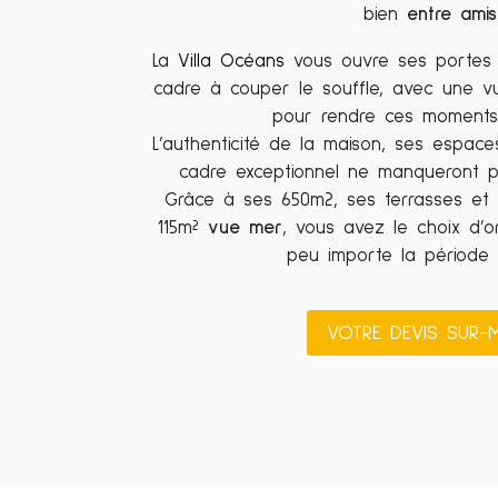
bien
entre amis
La
Villa Océans
vous ouvre ses portes 
cadre à couper le souffle, avec une v
pour rendre ces moments 
L’authenticité de la maison, ses espa
cadre exceptionnel ne manqueront p
Grâce à ses 650m2, ses terrasses e
115m²
vue mer
, vous avez le choix d’o
peu importe la période 
VOTRE DEVIS SUR-