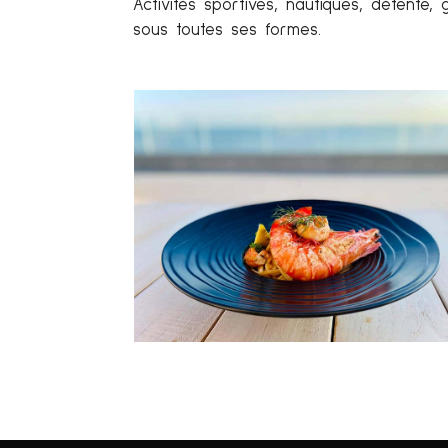
Activités sportives, nautiques, détente
sous toutes ses formes.