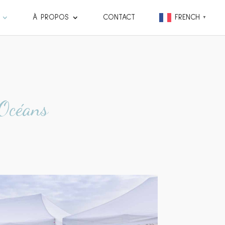
À PROPOS
CONTACT
FRENCH
▼
 Océans