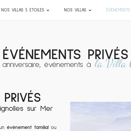
NOS VILLAS 5 ETOILES
NOS VILLAS
ÉVÈNEMENTS
ÉVÉNEMENTS PRIVÉS
la Villa
 anniversaire, événements à
 PRIVÉS
ignolles sur Mer
 un
évènement familial
ou