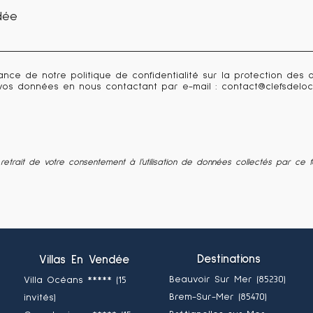
ance de notre politique de confidentialité sur la protection de
 vos données en nous contactant par e-mail : contact@clefsdeloc
retrait de votre consentement à l’utilisation de données collectés par ce f
Destinations
Villas En Vendée
Beauvoir Sur Mer (85230)
Villa Océans ***** (15
Brem-Sur-Mer (85470)
invités)