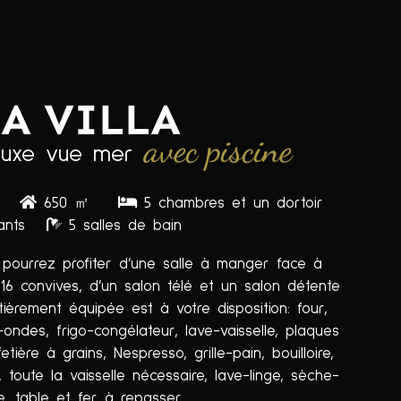
LA VILLA
avec piscine
 luxe vue mer
nes
650 ㎡
5 chambres et un dortoir
ants
5 salles de bain
 pourrez profiter d’une salle à manger face à
 16 convives, d’un salon télé et un salon détente
ièrement équipée est à votre disposition: four,
ondes, frigo-congélateur, lave-vaisselle, plaques
fetière à grains, Nespresso, grille-pain, bouilloire,
 toute la vaisselle nécessaire, lave-linge, sèche-
ge, table et fer à repasser.