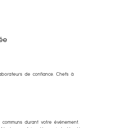
ée
aborateurs de confiance. Chefs à
rs communs durant votre événement.