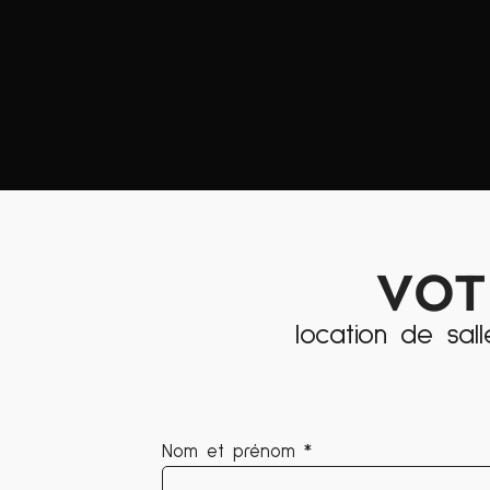
VOT
location de sa
Nom et prénom *