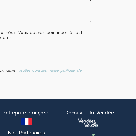
s données. Vous pouvez demander à tout
ean.fr
ormulaire,
veuillez consulter notre politique de
Entreprise Française
Découvrir la Vendée
Nos Partenaires