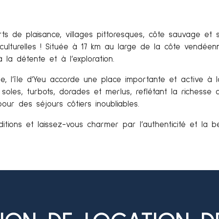
 de plaisance, villages pittoresques, côte sauvage et sen
ulturelles ! Située à 17 km au large de la côte vendéenn
 la détente et à l’exploration.
ue, l’île d’Yeu accorde une place importante et active à
s, soles, turbots, dorades et merlus, reflétant la riches
pour des séjours côtiers inoubliables.
itions et laissez-vous charmer par l’authenticité et la 