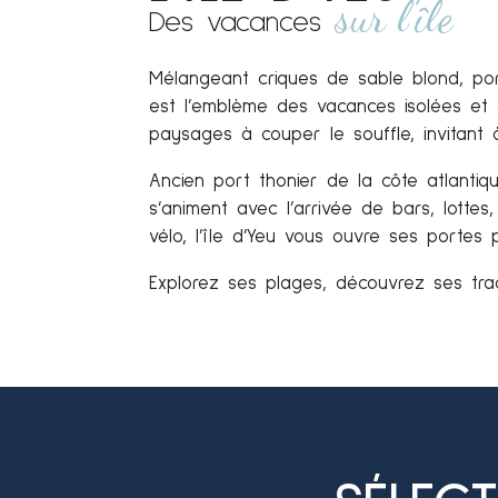
sur l’île
Des vacances
Mélangeant criques de sable blond, ports
est l’emblème des vacances isolées et c
paysages à couper le souffle, invitant à
Ancien port thonier de la côte atlantiq
s’animent avec l’arrivée de bars, lotte
vélo, l’île d’Yeu vous ouvre ses portes 
Explorez ses plages, découvrez ses trad