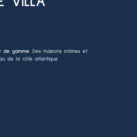
 VILLA
aut de gamme
. Des maisons intimes et
u de la côte atlantique.