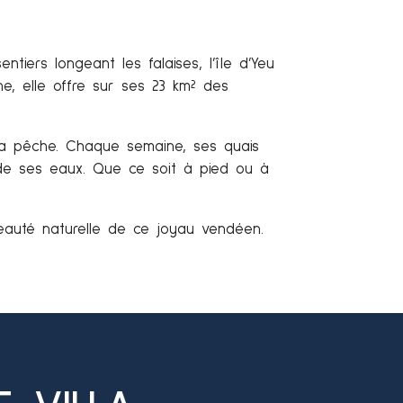
tiers longeant les falaises, l’île d’Yeu
e, elle offre sur ses 23 km² des
 la pêche.
Chaque semaine, ses quais
se de ses eaux. Que ce soit à pied ou à
beauté naturelle de ce joyau vendéen.