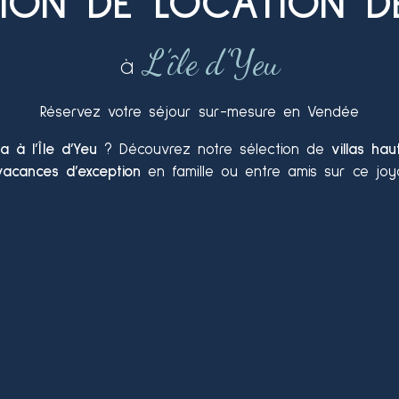
TION DE LOCATION DE
L’île d’Yeu
à
Réservez votre séjour sur-mesure en Vendée
la à l’Île d’Yeu
? Découvrez notre sélection de
villas h
vacances d’exception
en famille ou entre amis sur ce joya