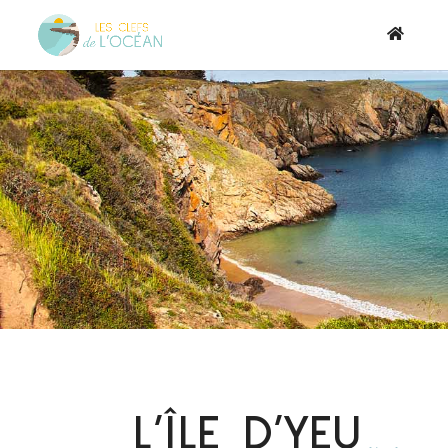
L’ÎLE D’YEU