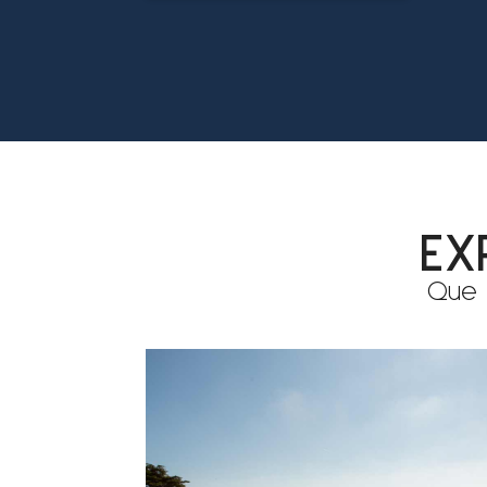
EX
Que 