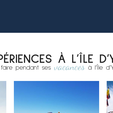
PÉRIENCES À L’ÎLE D’
vacances
faire pendant ses
à l’
Île d’