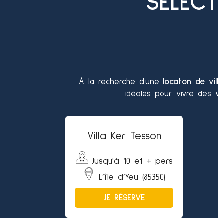
SÉLEC
À la recherche d’une
location de vil
idéales pour vivre des
Villa Ker Tesson
Jusqu'à 10 et + pers
L’île d’Yeu (85350)
JE RÉSERVE