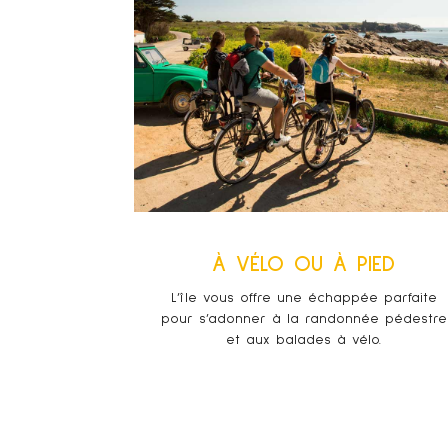
À VÉLO OU À PIED
L’île vous offre une échappée parfaite
pour s’adonner à la randonnée pédestre
et aux balades à vélo.