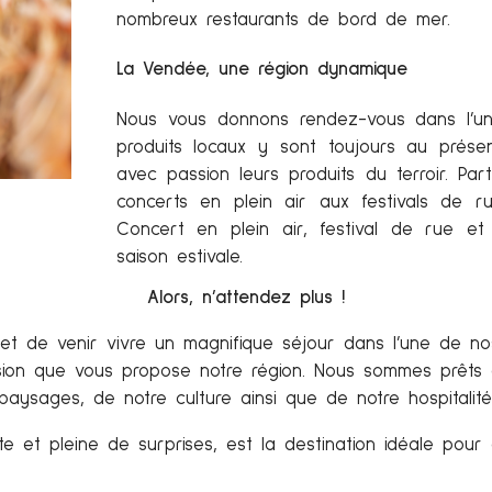
nombreux restaurants de bord de mer.
La Vendée, une région dynamique
Nous vous donnons rendez-vous dans l’un
produits locaux y sont toujours au prés
avec passion leurs produits du terroir. Pa
concerts en plein air aux festivals de ru
Concert en plein air, festival de rue et
Vignoble Mourat - Dégustation
saison estivale.
Alors, n’attendez plus !
 et de venir vivre un magnifique séjour dans l’une de no
asion que vous propose notre région. Nous sommes prêts à
paysages, de notre culture ainsi que de notre hospitalité
e et pleine de surprises, est la destination idéale pour