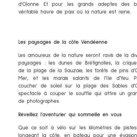
d’Olonne. Et pour les grands adeptes des ba
véritable havre de paix où la nature est reine.
Les paysages de la côte Vendéenne
Les amoureux de la nature seront ravis de la div
paysages : les dunes de Brétignolles, la criqu
de la plage de la Sauzaie, les forêts de pins d’
Mer, et les marais salants de l’île d’Yeu. P
coucher de soleil sur la plage des Sables d’
spectacle à couper le souffle qui attire un gr
de photographes.
Réveillez l’aventurier qui sommeille en vous
Que ce soit à vélo sur les kilomètres de pistes
longeant la côte, en bateau pour une évasion 