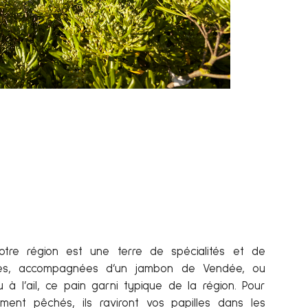
Notre Dame de
otre région est une terre de spécialités et de
ttes, accompagnées d’un jambon de Vendée, ou
 à l’ail, ce pain garni typique de la région. Pour
ment pêchés, ils raviront vos papilles dans les