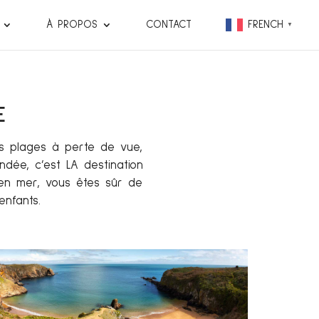
À PROPOS
CONTACT
FRENCH
▼
E
es plages à perte de vue,
ndée, c’est LA destination
en mer, vous êtes sûr de
enfants.