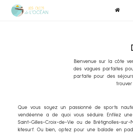
Bienvenue sur la côte ve
des vagues parfaites pour
parfaite pour des séjours
trouver
Que vous soyez un passionné de sports nautiq
vendéenne a de quoi vous séduire. Enfilez une
Saint-Gilles-Croix-de-Vie ou de Brétignolles-su
kitesurf. Ou bien, optez pour une balade en pad