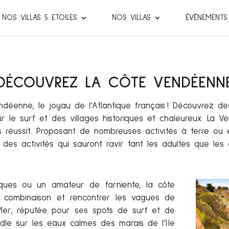
NOS VILLAS 5 ETOILES
NOS VILLAS
ÉVÈNEMENTS
DÉCOUVREZ LA CÔTE VENDÉENN
ndéenne, le joyau de l’Atlantique français ! Découvrez d
 le surf et des villages historiques et chaleureux. La Ve
 réussit.
Proposant de nombreuses activités à terre ou 
 des activités qui sauront ravir tant les adultes que les 
ues ou un amateur de farniente, la côte
 combinaison et rencontrer les vagues de
r-Mer, réputée pour ses spots de surf et de
dle sur les eaux calmes des marais de l’île