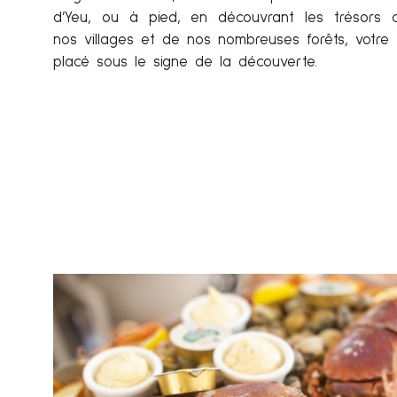
d’Yeu, ou à pied, en découvrant les trésors
nos villages et de nos nombreuses forêts, votre 
placé sous le signe de la découverte.
endée