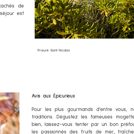
 cachés de
séjour est
Prieuré Saint Nicolas
Avis aux Épicurieux
Pour les plus gourmands d’entre vous, n
traditions. Dégustez les fameuses moge
bien, laissez-vous tenter par un bon préfou
les passionnés des fruits de mer, fraîche