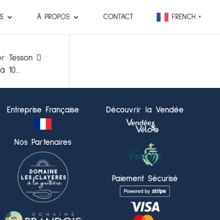
S
À PROPOS
CONTACT
FRENCH
▼
er Tesson 
 10...
Entreprise Française
Découvrir la Vendée
Nos Partenaires
Paiement Sécurisé