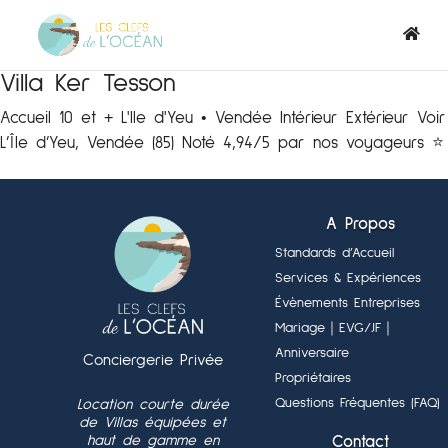
Villa Ker Tesson
Accueil 10 et + L'Ile d'Yeu • Vendée Intérieur Extérieur 
L’Île d’Yeu, Vendée (85) Noté 4,94/5 par nos voyageurs ⭐️ 
A Propos
Standards d’Accueil
Services & Expériences
Évènements Entreprises
Mariage
｜EVG/JF
｜
Anniversaire
Conciergerie Privée
Propriétaires
Questions Fréquentes (FAQ)
Location courte durée
de Villas équipées et
haut de gamme en
Contact