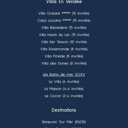
Villas En Vendée
Villa Océans ***** (15 invités)
Casa Luciana ***** (15 invités)
Villa Belvédère (15 invités)
Villa Hauts du Lac (15 invités)
Villa Ker Tesson (10 invités
Villa Rosemonde (8 invités)
Villa Pinède (8 invités)
Villa des Dunes (8 invités)
Les Bains de mer SGXV
La Villa (6 invités)
La Maison (4-6 invités)
Le Cocon (2-4 invités)
Destinations
Beauvoir Sur Mer (85230)