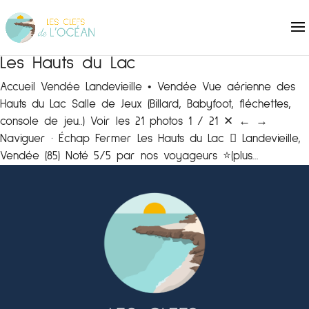
Les Hauts du Lac
Accueil Vendée Landevieille • Vendée Vue aérienne des
Hauts du Lac Salle de Jeux (Billard, Babyfoot, fléchettes,
console de jeu..) Voir les 21 photos 1 / 21 ✕ ← →
Naviguer · Échap Fermer Les Hauts du Lac  Landevieille,
Vendée (85) Noté 5/5 par nos voyageurs ⭐️(plus...