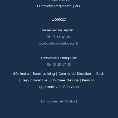
Questions Fréquentes (FAQ)
Contact
Réserver un séjour :
06 77 66 67 04
contact@clefsdelocean.fr
Évenement Entreprise:
06 45 20 67 35
Séminaire｜Team building｜Comité de Direction – Codir
｜Séjour Inventive ｜Journée d’étude｜Réunion ｜
Sponsors Vendée Globe
Formulaire de Contact