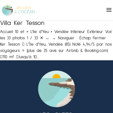
Villa Ker Tesson
Accueil 10 et + L'Ile d'Yeu • Vendée Intérieur Extérieur Voir
les 33 photos 1 / 33 ✕ ← → Naviguer · Échap Fermer
Ker Tesson  L’Île d’Yeu, Vendée (85) Noté 4,94/5 par nos
voyageurs ⭐️ (plus de 35 avis sur Airbnb & Booking.com)
110 m² Jusqu'à 10...