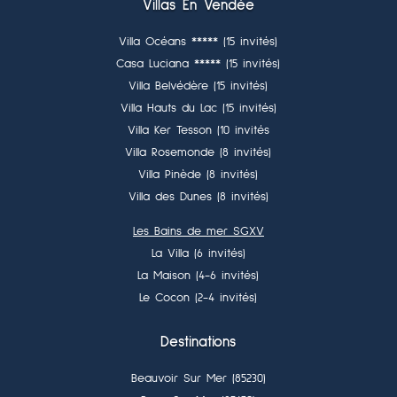
Villas En Vendée
Villa Océans ***** (15 invités)
Casa Luciana ***** (15 invités)
Villa Belvédère (15 invités)
Villa Hauts du Lac (15 invités)
Villa Ker Tesson (10 invités
Villa Rosemonde (8 invités)
Villa Pinède (8 invités)
Villa des Dunes (8 invités)
Les Bains de mer SGXV
La Villa (6 invités)
La Maison (4-6 invités)
Le Cocon (2-4 invités)
Destinations
Beauvoir Sur Mer (85230)