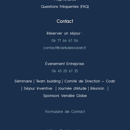
Questions Fréquentes (FAQ)
Contact
Réserver un séjour :
06 77 66 67 04
contact@clefsdelocean.fr
Évenement Entreprise:
06 45 20 67 35
Séminaire｜Team building｜Comité de Direction – Codir
｜Séjour Inventive ｜Journée d’étude｜Réunion ｜
Sponsors Vendée Globe
Formulaire de Contact