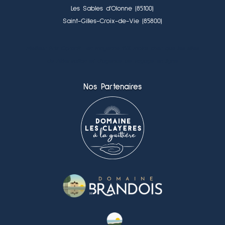
Les Sables d’Olonne (85100)
Saint-Gilles-Croix-de-Vie (85800)
Meilleur Prix Garanti : en moyenne 15% moins cher que les sites
de réservation et d’agence de voyage en ligne.
Nos Partenaires