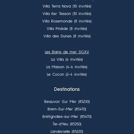
Villa Terra Nova (10 invités)
Villa Ker Tesson (10 invités)
Villa Rosemonde (8 invités)
Villa Pinède (8 invités)
Villa des Dunes (8 invités)
Les Bains de mer SGXV
La Villa (6 invités)
La Maison (4-6 invités)
Le Cocon (2-4 invités)
Destinations
Beauvoir Sur Mer (85230)
Brem-Sur-Mer (85470)
Brétignolles-sur-Mer (85470)
Île-d’Yeu (85350)
Landevielle (85220)