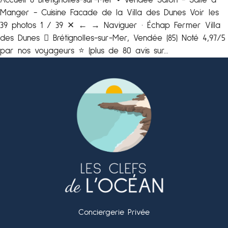
Accueil 8 Brétignolles-sur-Mer • Vendée Salon - Salle à
Manger - Cuisine Facade de la Villa des Dunes Voir les
39 photos 1 / 39 ✕ ← → Naviguer · Échap Fermer Villa
des Dunes  Brétignolles-sur-Mer, Vendée (85) Noté 4,97/5
par nos voyageurs ⭐️ (plus de 80 avis sur...
Conciergerie Privée