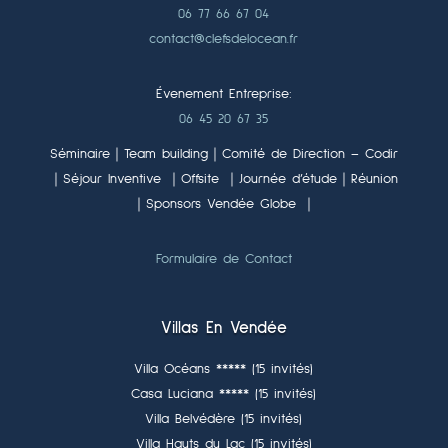
06 77 66 67 04
contact@clefsdelocean.fr
Évenement Entreprise:
06 45 20 67 35
Séminaire｜Team building｜Comité de Direction – Codir
｜Séjour Inventive ｜Offsite ｜Journée d’étude｜Réunion
｜Sponsors Vendée Globe ｜
Formulaire de Contact
Villas En Vendée
Villa Océans ***** (15 invités)
Casa Luciana ***** (15 invités)
Villa Belvédère (15 invités)
Villa Hauts du Lac (15 invités)