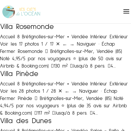
Villa Rosemonde
Accueil 8 Brétignolles-sur-Mer • Vendée Intérieur Extérieur
Voir les 17 photos 1 / 17 ✕ ← → Naviguer · Échap
Fermer Rosemonde  Brétignolles-sur-Mer, Vendée (85)
Noté 4,95/5 par nos voyageurs ⭐️ (plus de 50 avis sur
Airbnb & Booking.com) 130 m² Jusqu'à 8 pers. 4...
Villa Pinède
Accueil 8 Brétignolles-sur-Mer • Vendée Intérieur Extérieur
Voir les 28 photos 1 / 28 ✕ ← → Naviguer · Échap
Fermer Pinède  Brétignolles-sur-Mer, Vendée (85) Noté
4,94/5 par nos voyageurs ⭐️ (plus de 35 avis sur Airbnb
& Booking.com) 117 m² Jusqu'à 8 pers. 4...
Villa des Dunes