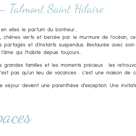
– Talmont Saint Hilaire
 en elles le parfum du bonheur…
ns, chênes verts et bercée par le murmure de l’océan, ce
ires partagés et d’instants suspendus. Restaurée avec soin 
l’âme qui l’habite depuis toujours…
es grandes familles et les moments précieux : les retrouvai
n’est pas qu’un lieu de vacances : c’est une maison de 
 séjour devient une parenthèse d’exception. Une invitatio
paces