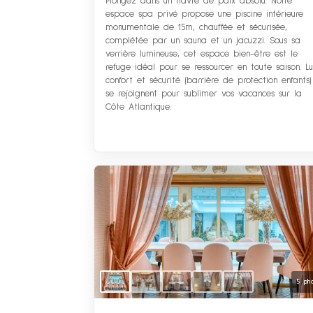
Plongez dans un havre de paix absolu. Notre
espace spa privé propose une piscine intérieure
monumentale de 15m, chauffée et sécurisée,
complétée par un sauna et un jacuzzi. Sous sa
verrière lumineuse, cet espace bien-être est le
refuge idéal pour se ressourcer en toute saison. Lu
confort et sécurité (barrière de protection enfants)
se rejoignent pour sublimer vos vacances sur la
Côte Atlantique.
5 ph