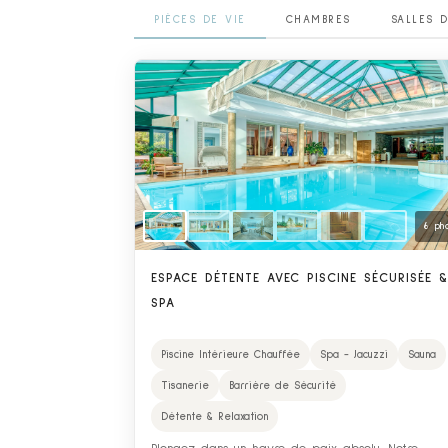
PIÈCES DE VIE
CHAMBRES
SALLES 
6 ph
ESPACE DÉTENTE AVEC PISCINE SÉCURISÉE 
SPA
Piscine Intérieure Chauffée
Spa - Jacuzzi
Sauna
Tisanerie
Barrière de Sécurité
Détente & Relaxation