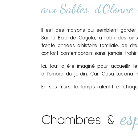
aux Sables d’Olonne 
Il est des maisons qui semblent garder
Sur la Baie de Cayola, à l’abri des pi
trente années d’histoire familiale, de r
confort contemporain sans jamais trahir 
Ici, tout a été imaginé pour accueillir l
à l’ombre du jardin. Car Casa Luciana 
En ses murs, le temps ralentit et chaque
es
Chambres &