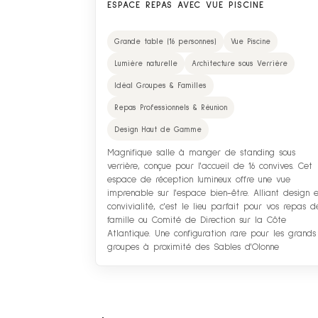
ESPACE REPAS AVEC VUE PISCINE
Grande table (16 personnes)
Vue Piscine
Lumière naturelle
Architecture sous Verrière
Idéal Groupes & Familles
Repas Professionnels & Réunion
Design Haut de Gamme
Magnifique salle à manger de standing sous
verrière, conçue pour l'accueil de 16 convives. Cet
espace de réception lumineux offre une vue
imprenable sur l'espace bien-être. Alliant design 
convivialité, c'est le lieu parfait pour vos repas d
famille ou Comité de Direction sur la Côte
Atlantique. Une configuration rare pour les grands
groupes à proximité des Sables d'Olonne