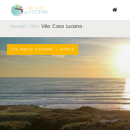
Accueil
Villa
Villa Casa Luciana
LES SABLES D’OLONNE • VENDÉE