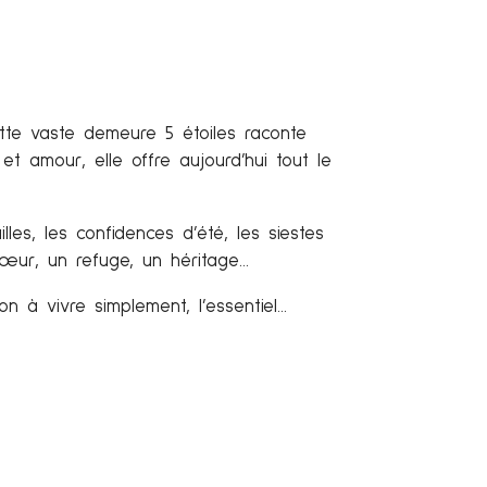
tte vaste demeure 5 étoiles raconte
et amour, elle offre aujourd’hui tout le
lles, les confidences d’été, les siestes
cœur, un refuge, un héritage…
n à vivre simplement, l’essentiel…