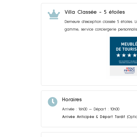

Villa Classée - 5 étoiles
Demeure d’exception classée 5 étoiles.
gamme, service conciergerie personnalis

Horaires
Arrivée : 16h00 — Départ : 10h00
Arrivée Anticipée
&
Départ Tardif
(Optio