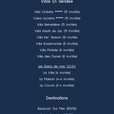
Villas En Vendée
Villa Océans ***** (15 invités)
Casa Luciana ***** (15 invités)
Villa Belvédère (15 invités)
Villa Hauts du Lac (15 invités)
Villa Ker Tesson (10 invités
Villa Rosemonde (8 invités)
Villa Pinède (8 invités)
Villa des Dunes (8 invités)
Les Bains de mer SGXV
La Villa (6 invités)
La Maison (4-6 invités)
Le Cocon (2-4 invités)
Destinations
Beauvoir Sur Mer (85230)