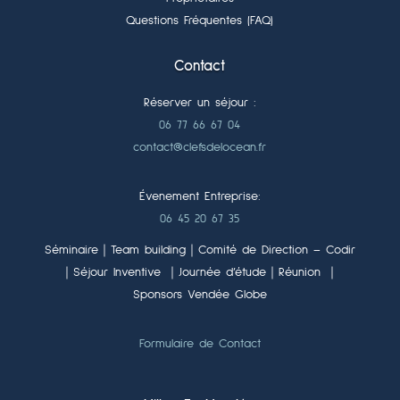
Questions Fréquentes (FAQ)
Contact
Réserver un séjour :
06 77 66 67 04
contact@clefsdelocean.fr
Évenement Entreprise:
06 45 20 67 35
Séminaire｜Team building｜Comité de Direction – Codir
｜Séjour Inventive ｜Journée d’étude｜Réunion ｜
Sponsors Vendée Globe
Formulaire de Contact