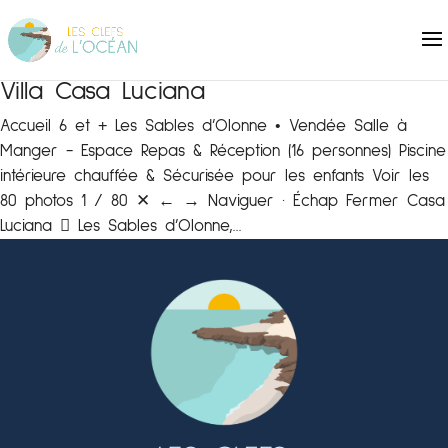
Villa Casa Luciana
Accueil 6 et + Les Sables d’Olonne • Vendée Salle à
Manger - Espace Repas & Réception (16 personnes) Piscine
intérieure chauffée & Sécurisée pour les enfants Voir les
80 photos 1 / 80 ✕ ← → Naviguer · Échap Fermer Casa
Luciana  Les Sables d’Olonne,...