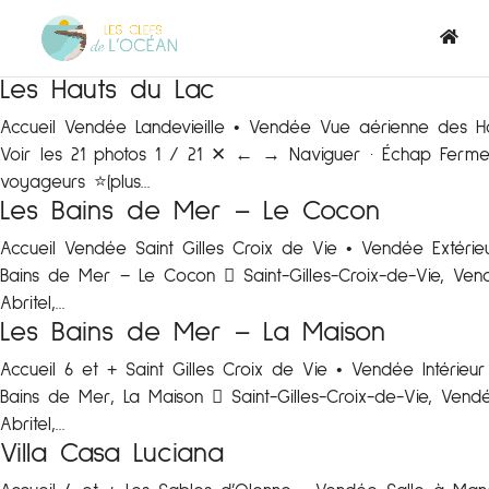
Les Hauts du Lac
Accueil Vendée Landevieille • Vendée Vue aérienne des Haut
Voir les 21 photos 1 / 21 ✕ ← → Naviguer · Échap Fermer
voyageurs ⭐️(plus...
Les Bains de Mer – Le Cocon
Accueil Vendée Saint Gilles Croix de Vie • Vendée Extér
Bains de Mer – Le Cocon  Saint-Gilles-Croix-de-Vie, Ven
Abritel,...
Les Bains de Mer – La Maison
Accueil 6 et + Saint Gilles Croix de Vie • Vendée Intéri
Bains de Mer, La Maison  Saint-Gilles-Croix-de-Vie, Vend
Abritel,...
Villa Casa Luciana