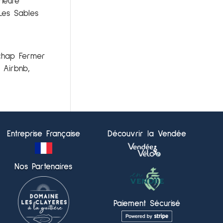
ieure
Les Sables
Échap Fermer
 Airbnb,
Entreprise Française
Découvrir la Vendée
Nos Partenaires
Paiement Sécurisé