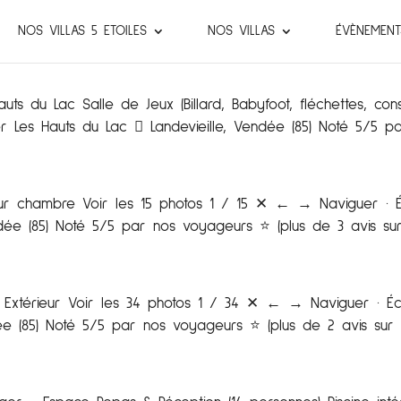
NOS VILLAS 5 ETOILES
NOS VILLAS
ÉVÈNEMENT
s du Lac Salle de Jeux (Billard, Babyfoot, fléchettes, cons
 Les Hauts du Lac  Landevieille, Vendée (85) Noté 5/5 p
ieur chambre Voir les 15 photos 1 / 15 ✕ ← → Naviguer ·
dée (85) Noté 5/5 par nos voyageurs ⭐️ (plus de 3 avis su
eur Extérieur Voir les 34 photos 1 / 34 ✕ ← → Naviguer · 
ée (85) Noté 5/5 par nos voyageurs ⭐️ (plus de 2 avis sur 