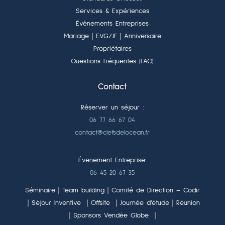
Services & Expériences
Évènements Entreprises
Mariage
｜EVG/JF
｜Anniversaire
Propriétaires
Questions Fréquentes (FAQ)
Contact
Réserver un séjour :
06 77 66 67 04
contact@clefsdelocean.fr
Évenement Entreprise:
06 45 20 67 35
Séminaire｜Team building｜Comité de Direction – Codir
｜Séjour Inventive ｜Offsite ｜Journée d’étude｜Réunion
｜Sponsors Vendée Globe ｜