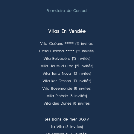
Formulaire de Contact
Villas En Vendée
Villa Océans ***** (15 invités)
Casa Luciana ***** (15 invités)
Villa Belvédère (15 invités)
Villa Hauts du Lac (15 invités)
Villa Terra Nova (10 invités)
Villa Ker Tesson (10 invités)
Villa Rosemonde (8 invités)
Villa Pinède (8 invités)
Villa des Dunes (8 invités)
Les Bains de mer SGXV
La Villa (6 invités)