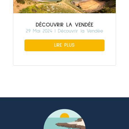
DÉCOUVRIR LA VENDÉE
29 Mai 2024
|
Découvrir la Vendée
LIRE PLUS